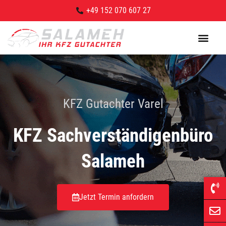
+49 152 070 607 27
KFZ Gutachter Varel
KFZ Sachverständigen­büro
Salameh
Jetzt Termin anfordern