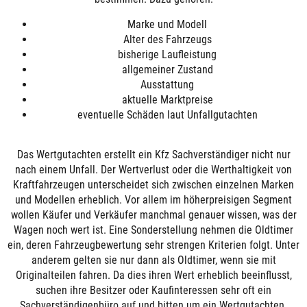
Marke und Modell
Alter des Fahrzeugs
bisherige Laufleistung
allgemeiner Zustand
Ausstattung
aktuelle Marktpreise
eventuelle Schäden laut Unfallgutachten
Das Wertgutachten erstellt ein Kfz Sachverständiger nicht nur
nach einem Unfall. Der Wertverlust oder die Werthaltigkeit von
Kraftfahrzeugen unterscheidet sich zwischen einzelnen Marken
und Modellen erheblich. Vor allem im höherpreisigen Segment
wollen Käufer und Verkäufer manchmal genauer wissen, was der
Wagen noch wert ist. Eine Sonderstellung nehmen die Oldtimer
ein, deren Fahrzeugbewertung sehr strengen Kriterien folgt. Unter
anderem gelten sie nur dann als Oldtimer, wenn sie mit
Originalteilen fahren. Da dies ihren Wert erheblich beeinflusst,
suchen ihre Besitzer oder Kaufinteressen sehr oft ein
Sachverständigenbüro auf und bitten um ein Wertgutachten.